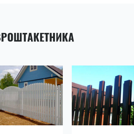
ВРОШТАКЕТНИКА