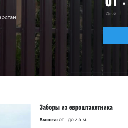
01
Дней
арстан
Заборы из евроштакетника
Высота:
от 1 до 2.4 м.