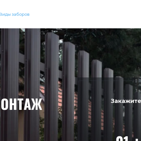
Виды заборов
МОНТАЖ
Закажите