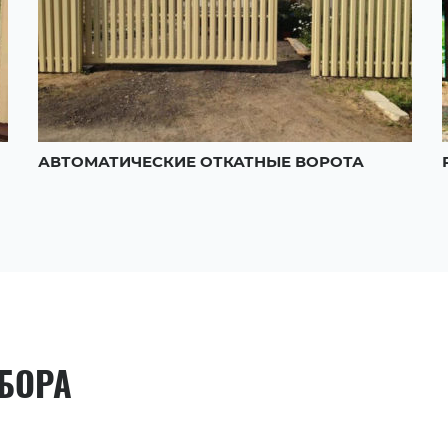
АВТОМАТИЧЕСКИЕ ОТКАТНЫЕ ВОРОТА
АБОРА